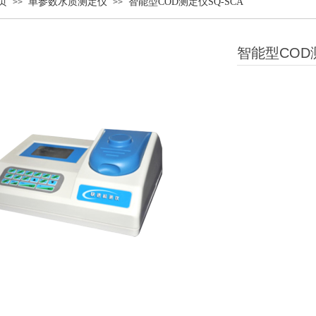
页
单参数水质测定仪
智能型COD测定仪SQ-SCA
>>
>>
智能型COD测