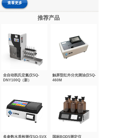
查看更多
推荐产品
全自动凯氏定氮仪SQ-
触屏型红外分光测油仪SQ-
DNY100Q（新）
460M
多参数水质检测仪SQ-SVX
国标BOD5测定仪