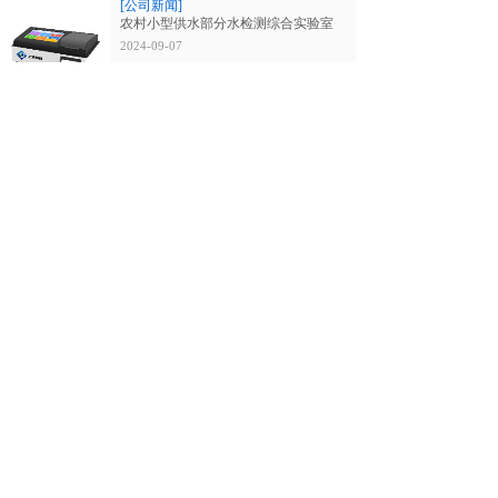
[公司新闻]
农村小型供水部分水检测综合实验室
2024-09-07
[行业新闻]
泳池水检测综合实验室
2024-09-07
查看更多→
环球上清(北京)科技有限公司
全国服务热线
4008-779-330